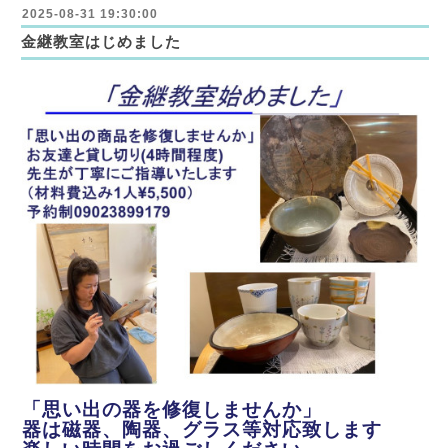
2025-08-31 19:30:00
金継教室はじめました
「思い出
の
器
を
修復しませんか
」
器は磁器、陶器、グラス等対応致します