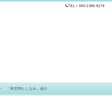
TEL / 090-2389-9179
ン
「和空間たしなみ」紹介