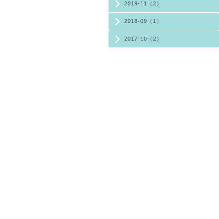
2019-11（2）
2018-09（1）
2017-10（2）