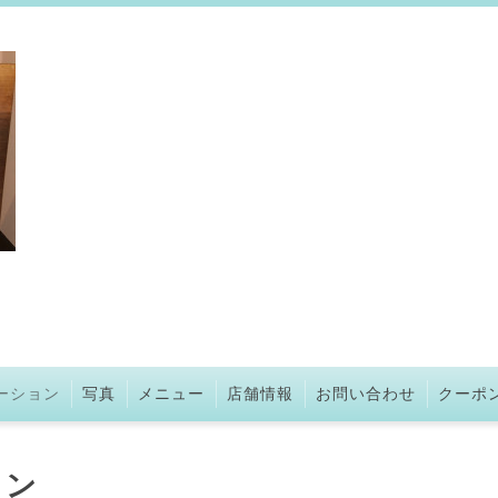
ーション
写真
メニュー
店舗情報
お問い合わせ
クーポ
ョン