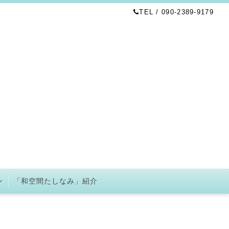
TEL / 090-2389-9179
ン
「和空間たしなみ」紹介