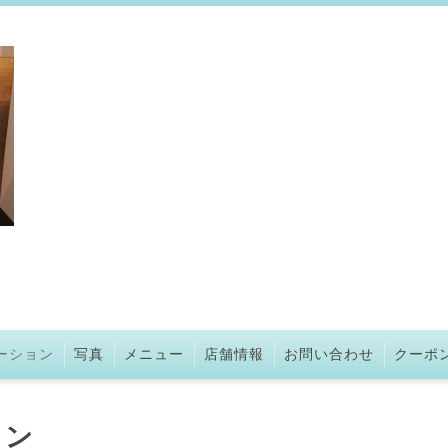
ーション
写真
メニュー
店舗情報
お問い合わせ
クーポ
ョン