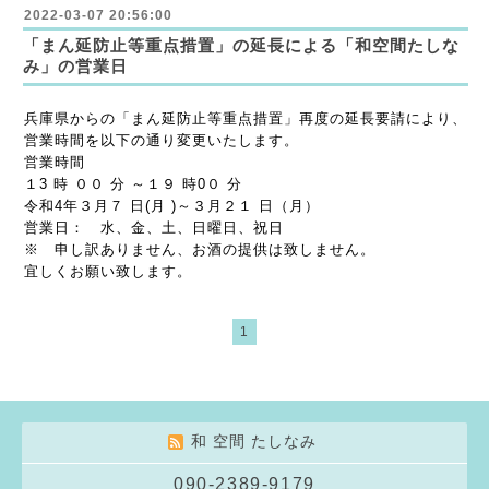
2022-03-07 20:56:00
「まん延防止等重点措置」の延長による「和空間たしな
み」の営業日
兵庫県からの「まん延防止等重点措置」再度の延長要請により、
営業時間を以下の通り変更いたします。
営業時間
１3 時 ００ 分 ～１９ 時0０ 分
令和4年３月７ 日(月 )～３月２１ 日（月）
営業日： 水、金、土、日曜日、祝日
※ 申し訳ありません、お酒の提供は致しません。
宜しくお願い致します。
1
和 空間 たしなみ
090-2389-9179